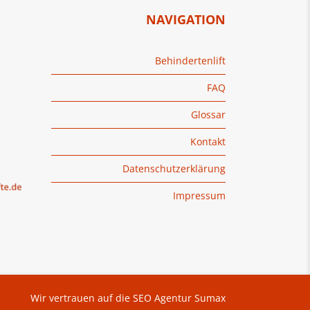
NAVIGATION
Behindertenlift
FAQ
Glossar
Kontakt
Datenschutzerklärung
Impressum
Wir vertrauen auf die SEO Agentur Sumax