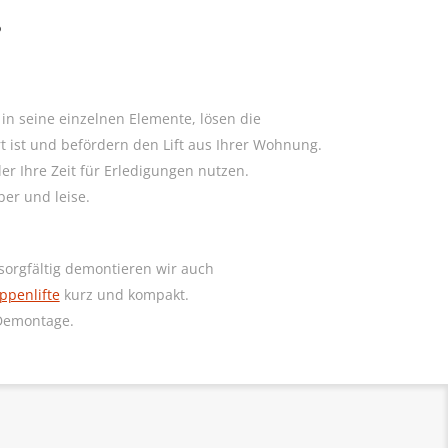
?
in seine einzelnen Elemente, lösen die
t ist und befördern den Lift aus Ihrer Wohnung.
r Ihre Zeit für Erledigungen nutzen.
ber und leise.
 sorgfältig demontieren wir auch
ppenlifte
kurz und kompakt.
Demontage.