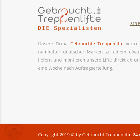
315
B
Unsere Firma
Gebrauchte Treppenlifte
vertrei
namhafter deutscher Marken zu einem etwa 
liefern und montieren unsere Lifte direkt ab u
eine Woche nach Auftragserteilung.
Copyright 2019
©
by Gebraucht Treppenlifte 2