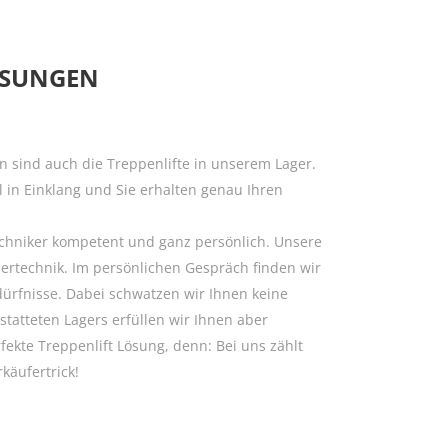
LÖSUNGEN
n sind auch die Treppenlifte in unserem Lager.
l in Einklang und Sie erhalten genau Ihren
echniker kompetent und ganz persönlich. Unsere
sertechnik. Im persönlichen Gespräch finden wir
ürfnisse. Dabei schwatzen wir Ihnen keine
statteten Lagers erfüllen wir Ihnen aber
fekte Treppenlift Lösung, denn: Bei uns zählt
käufertrick!