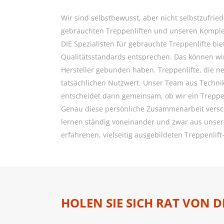
Wir sind selbstbewusst, aber nicht selbstzufri
gebrauchten Treppenliften und unseren Komplet
DIE Spezialisten für gebrauchte Treppenlifte bie
Qualitätsstandards entsprechen. Das können wir
Hersteller gebunden haben. Treppenlifte, die n
tatsächlichen Nutzwert. Unser Team aus Techni
entscheidet dann gemeinsam, ob wir ein Trepp
Genau diese persönliche Zusammenarbeit versch
lernen ständig voneinander und zwar aus unser
erfahrenen, vielseitig ausgebildeten Treppenlift-
HOLEN SIE SICH RAT VON D