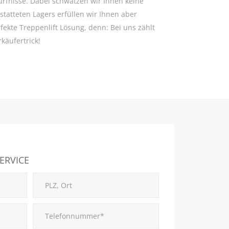
rfnisse. Dabei schwatzen wir Ihnen keine
statteten Lagers erfüllen wir Ihnen aber
fekte Treppenlift Lösung, denn: Bei uns zählt
käufertrick!
ERVICE