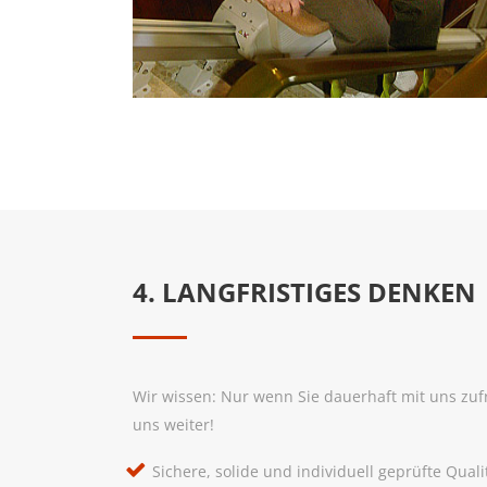
4. LANGFRISTIGES DENKEN
Wir wissen: Nur wenn Sie dauerhaft mit uns zuf
uns weiter!
Sichere, solide und individuell geprüfte Quali