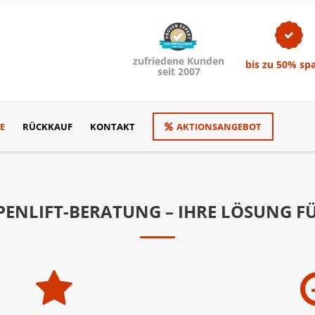
zufriedene Kunden
bis zu 50% sp
seit 2007
E
RÜCKKAUF
KONTAKT
AKTIONSANGEBOT
PENLIFT-BERATUNG – IHRE LÖSUNG F