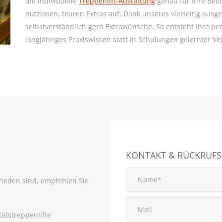
die individuelle
Treppenlift-Austattung
genau für Ihre Bedü
nutzlosen, teuren Extras auf. Dank unseres vielseitig ausge
selbstverständlich gern Extrawünsche. So entsteht Ihre per
langjähriges Praxiswissen statt in Schulungen gelernter Ver
KONTAKT & RÜCKRUFS
rieden sind, empfehlen Sie
tätstreppenlifte